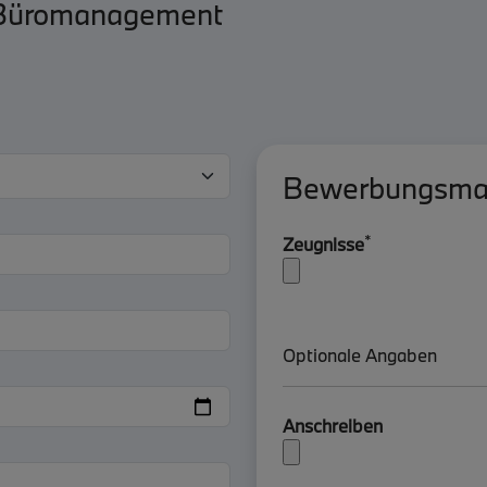
r Büromanagement
Bewerbungsma
*
Zeugnisse
Optionale Angaben
Anschreiben