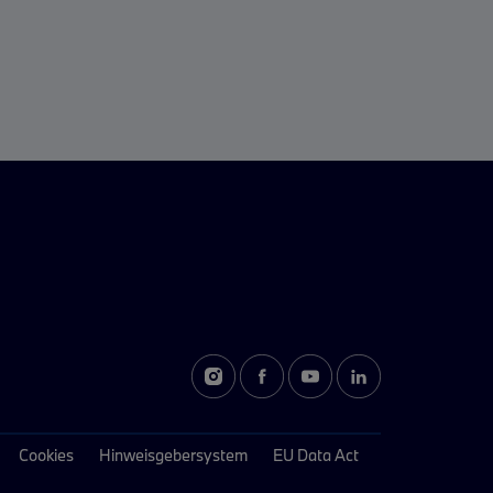
Cookies
Hinweisgebersystem
EU Data Act