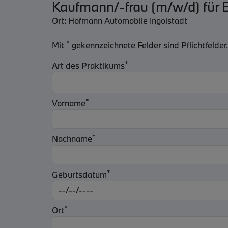
Kaufmann/-frau (m/w/d) fü
Ort: Hofmann Automobile Ingolstadt
*
Mit
gekennzeichnete Felder sind Pflichtfelder.
*
Art des Praktikums
*
Vorname
*
Nachname
*
Geburtsdatum
*
Ort