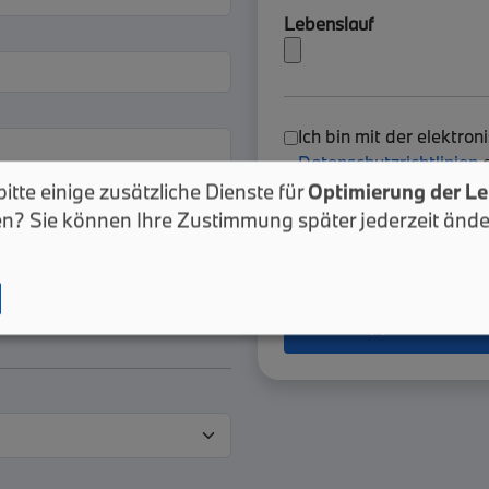
Lebenslauf
Ich bin mit der elektr
Datenschutzrichtlinien
e
itte einige zusätzliche Dienste für
Optimierung der Le
en? Sie können Ihre Zustimmung später jederzeit änd