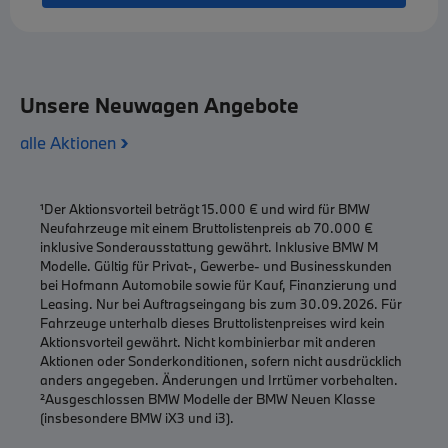
Unsere Neuwagen Angebote
›
alle Aktionen
¹Der Aktionsvorteil beträgt 15.000 € und wird für BMW
Neufahrzeuge mit einem Bruttolistenpreis ab 70.000 €
inklusive Sonderausstattung gewährt. Inklusive BMW M
Modelle. Gültig für Privat-, Gewerbe- und Businesskunden
bei Hofmann Automobile sowie für Kauf, Finanzierung und
Leasing. Nur bei Auftragseingang bis zum 30.09.2026. Für
Fahrzeuge unterhalb dieses Bruttolistenpreises wird kein
Aktionsvorteil gewährt. Nicht kombinierbar mit anderen
Aktionen oder Sonderkonditionen, sofern nicht ausdrücklich
anders angegeben. Änderungen und Irrtümer vorbehalten.
²Ausgeschlossen BMW Modelle der BMW Neuen Klasse
(insbesondere BMW iX3 und i3).