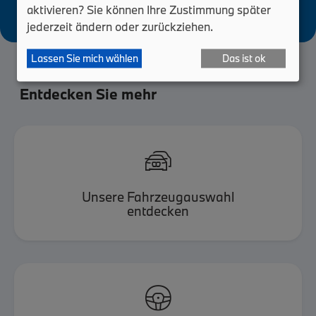
aktivieren? Sie können Ihre Zustimmung später
jederzeit ändern oder zurückziehen.
Lassen Sie mich wählen
Das ist ok
Entdecken Sie mehr

Unsere Fahrzeugauswahl
entdecken
