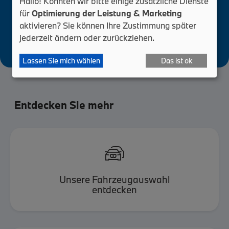
Hallo! Könnten wir bitte einige zusätzliche Dienste
für
Optimierung der Leistung & Marketing
aktivieren? Sie können Ihre Zustimmung später
jederzeit ändern oder zurückziehen.
Lassen Sie mich wählen
Das ist ok
Entdecken Sie mehr

Unsere Fahrzeugauswahl
entdecken