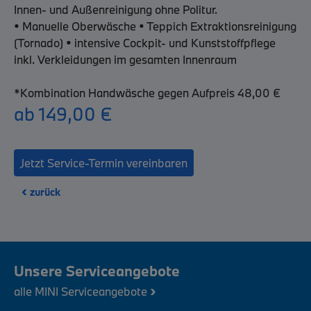
Innen- und Außenreinigung ohne Politur.
• Manuelle Oberwäsche • Teppich Extraktionsreinigung
(Tornado) • intensive Cockpit- und Kunststoffpflege
inkl. Verkleidungen im gesamten Innenraum
*Kombination Handwäsche gegen Aufpreis 48,00 €
ab 149,00 €
Jetzt Service-Termin vereinbaren
‹
zurück
Unsere Serviceangebote
›
alle MINI Serviceangebote