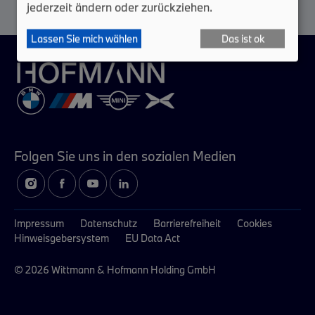
jederzeit ändern oder zurückziehen.
Lassen Sie mich wählen
Das ist ok
Folgen Sie uns in
den sozialen Medien
Impressum
Datenschutz
Barrierefreiheit
Cookies
Hinweisgebersystem
EU Data Act
© 2026 Wittmann & Hofmann Holding GmbH