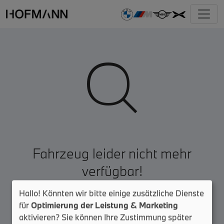

Fahrzeug leider nicht mehr
verfügbar!
Hallo! Könnten wir bitte einige zusätzliche Dienste
Zur Fahrzeugsuche
für
Optimierung der Leistung & Marketing
aktivieren? Sie können Ihre Zustimmung später