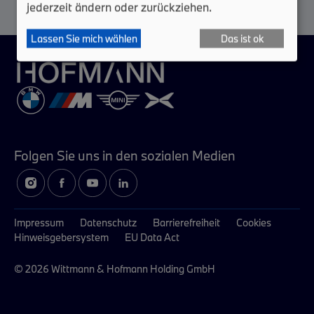
jederzeit ändern oder zurückziehen.
Lassen Sie mich wählen
Das ist ok
Folgen Sie uns in
den sozialen Medien
Impressum
Datenschutz
Barrierefreiheit
Cookies
Hinweisgebersystem
EU Data Act
© 2026 Wittmann & Hofmann Holding GmbH