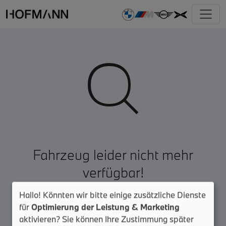

Fahrzeug leider nicht mehr
verfügbar!
Hallo! Könnten wir bitte einige zusätzliche Dienste
Zur Fahrzeugsuche
für
Optimierung der Leistung & Marketing
aktivieren? Sie können Ihre Zustimmung später